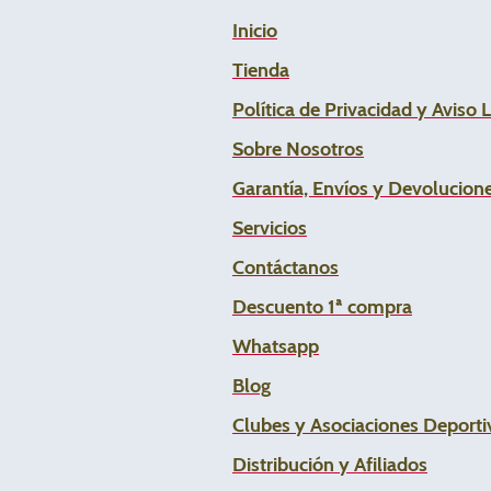
Inicio
Tienda
Política de Privacidad y Aviso 
Sobre Nosotros
Garantía, Envíos y Devolucion
Servicios
Contáctanos
Descuento 1ª compra
Whats
app
Blog
Clubes y Asociaciones Deportiv
Distribución y Afiliados