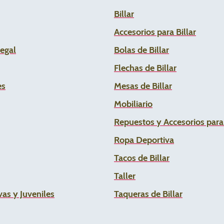
Billar
Accesorios para Billar
Legal
Bolas de Billar
Flechas de
Billar
es
Mesas de Billar
Mobiliario
Repuestos y Accesorios par
Ropa Deportiva
Tacos de Billar
Taller
as y Juveniles
Taqueras de Billar