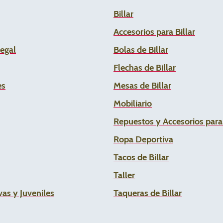
Billar
Accesorios para Billar
Legal
Bolas de Billar
Flechas de
Billar
es
Mesas de Billar
Mobiliario
Repuestos y Accesorios par
Ropa Deportiva
Tacos de Billar
Taller
as y Juveniles
Taqueras de Billar