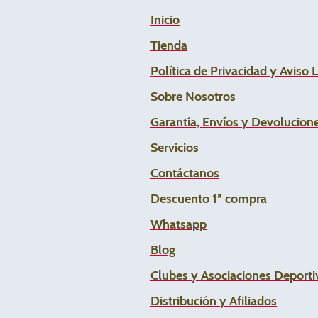
Inicio
Tienda
Política de Privacidad y Aviso 
Sobre Nosotros
Garantía, Envíos y Devolucion
Servicios
Contáctanos
Descuento 1ª compra
Whats
app
Blog
Clubes y Asociaciones Deportiv
Distribución y Afiliados