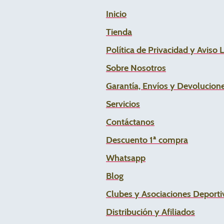
Inicio
Tienda
Política de Privacidad y Aviso 
Sobre Nosotros
Garantía, Envíos y Devolucion
Servicios
Contáctanos
Descuento 1ª compra
Whats
app
Blog
Clubes y Asociaciones Deportiv
Distribución y Afiliados