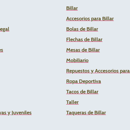
Billar
Accesorios para Billar
Legal
Bolas de Billar
Flechas de
Billar
es
Mesas de Billar
Mobiliario
Repuestos y Accesorios par
Ropa Deportiva
Tacos de Billar
Taller
as y Juveniles
Taqueras de Billar