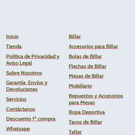
Inicio
Billar
Tienda
Accesorios para Billar
Política de Privacidad y
Bolas de Billar
Aviso Legal
Flechas de
Billar
Sobre Nosotros
Mesas de Billar
Garantía, Envíos y
Mobiliario
Devoluciones
Repuestos y Accesorios
Servicios
para Mesas
Contáctanos
Ropa Deportiva
Descuento 1ª compra
Tacos de Billar
Whats
app
Taller