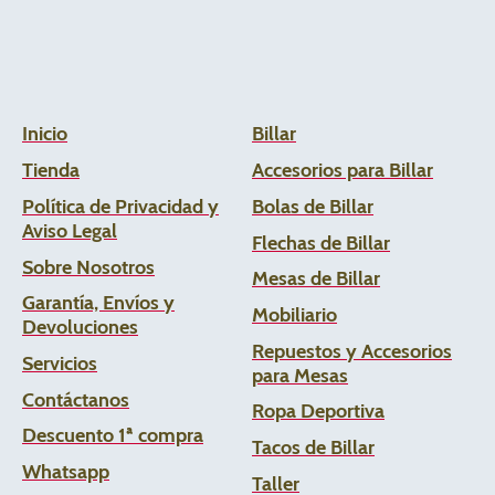
Inicio
Billar
Tienda
Accesorios para Billar
Política de Privacidad y
Bolas de Billar
Aviso Legal
Flechas de
Billar
Sobre Nosotros
Mesas de Billar
Garantía, Envíos y
Mobiliario
Devoluciones
Repuestos y Accesorios
Servicios
para Mesas
Contáctanos
Ropa Deportiva
Descuento 1ª compra
Tacos de Billar
Whats
app
Taller