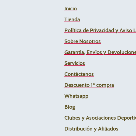
Inicio
Tienda
Política de Privacidad y Aviso 
Sobre Nosotros
Garantía, Envíos y Devolucion
Servicios
Contáctanos
Descuento 1ª compra
Whats
app
Blog
Clubes y Asociaciones Deportiv
Distribución y Afiliados