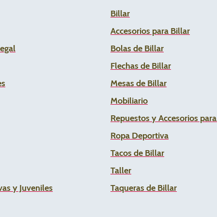
Billar
Accesorios para Billar
Legal
Bolas de Billar
Flechas de
Billar
es
Mesas de Billar
Mobiliario
Repuestos y Accesorios par
Ropa Deportiva
Tacos de Billar
Taller
as y Juveniles
Taqueras de Billar