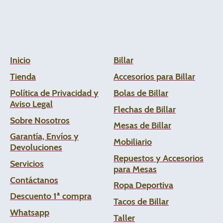
Inicio
Billar
Tienda
Accesorios para Billar
Política de Privacidad y
Bolas de Billar
Aviso Legal
Flechas de
Billar
Sobre Nosotros
Mesas de Billar
Garantía, Envíos y
Mobiliario
Devoluciones
Repuestos y Accesorios
Servicios
para Mesas
Contáctanos
Ropa Deportiva
Descuento 1ª compra
Tacos de Billar
Whats
app
Taller