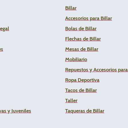
Billar
Accesorios para Billar
Legal
Bolas de Billar
Flechas de
Billar
es
Mesas de Billar
Mobiliario
Repuestos y Accesorios par
Ropa Deportiva
Tacos de Billar
Taller
as y Juveniles
Taqueras de Billar