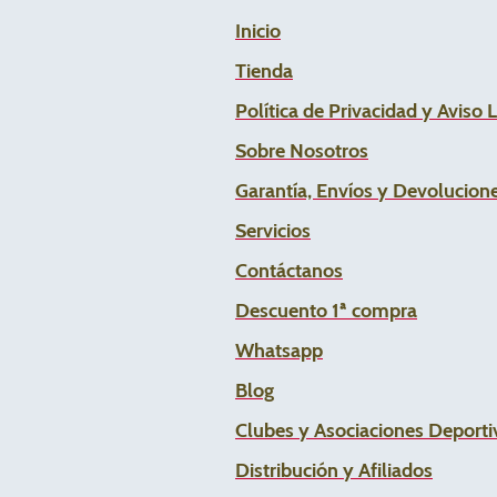
Inicio
Tienda
Política de Privacidad y Aviso 
Sobre Nosotros
Garantía, Envíos y Devolucion
Servicios
Contáctanos
Descuento 1ª compra
Whats
app
Blog
Clubes y Asociaciones Deportiv
Distribución y Afiliados