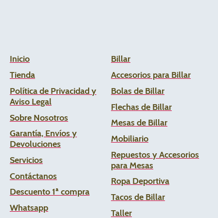
Inicio
Billar
Tienda
Accesorios para Billar
Política de Privacidad y
Bolas de Billar
Aviso Legal
Flechas de
Billar
Sobre Nosotros
Mesas de Billar
Garantía, Envíos y
Mobiliario
Devoluciones
Repuestos y Accesorios
Servicios
para Mesas
Contáctanos
Ropa Deportiva
Descuento 1ª compra
Tacos de Billar
Whats
app
Taller