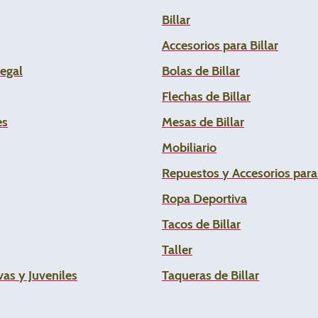
Billar
Accesorios para Billar
Legal
Bolas de Billar
Flechas de
Billar
es
Mesas de Billar
Mobiliario
Repuestos y Accesorios par
Ropa Deportiva
Tacos de Billar
Taller
as y Juveniles
Taqueras de Billar