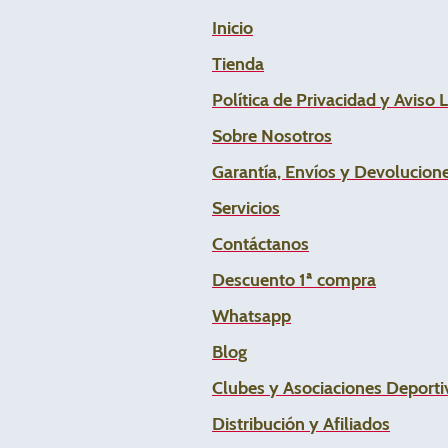
Inicio
Tienda
Política de Privacidad y Aviso 
Sobre Nosotros
Garantía, Envíos y Devolucion
Servicios
Contáctanos
Descuento 1ª compra
Whats
app
Blog
Clubes y Asociaciones Deportiv
Distribución y Afiliados