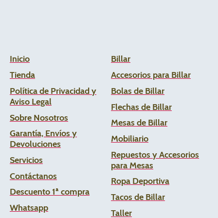
Inicio
Billar
Tienda
Accesorios para Billar
Política de Privacidad y
Bolas de Billar
Aviso Legal
Flechas de
Billar
Sobre Nosotros
Mesas de Billar
Garantía, Envíos y
Mobiliario
Devoluciones
Repuestos y Accesorios
Servicios
para Mesas
Contáctanos
Ropa Deportiva
Descuento 1ª compra
Tacos de Billar
Whats
app
Taller