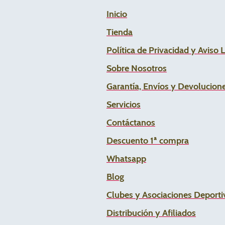
Inicio
Tienda
Política de Privacidad y Aviso 
Sobre Nosotros
Garantía, Envíos y Devolucion
Servicios
Contáctanos
Descuento 1ª compra
Whats
app
Blog
Clubes y Asociaciones Deportiv
Distribución y Afiliados