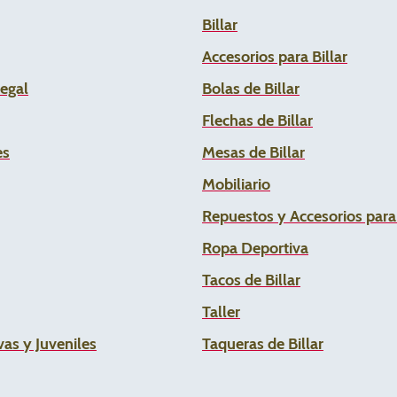
Billar
Accesorios para Billar
Legal
Bolas de Billar
Flechas de
Billar
es
Mesas de Billar
Mobiliario
Repuestos y Accesorios par
Ropa Deportiva
Tacos de Billar
Taller
as y Juveniles
Taqueras de Billar